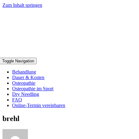
Zum Inhalt springen
Toggle Navigation
Behandlung
Dauer & Kosten
Osteopathie
Osteopathie im Sport
Dry Needling
FAQ
Online-Termin vereinbaren
brehl